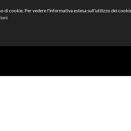
o di cookie. Per vedere l'informativa estesa sull'utilizzo dei cookie 
HOME
CHI SIAMO
ioni