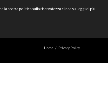
e la nostra politica sulla riservatezza clicca su Leggi di più.
SERVIZI
NOLEGGIO
CONTATTI
Home
Privacy Policy